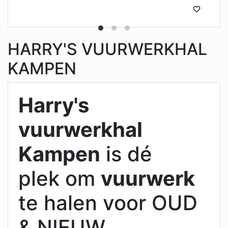
HARRY'S VUURWERKHAL
KAMPEN
Harry's
vuurwerkhal
Kampen
is dé
plek om
vuurwerk
te halen voor OUD
& NIEUW.