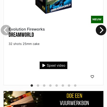
NIEUW
Evolution Fireworks
Dreamworld
32 shots 25mm cake
Speel video