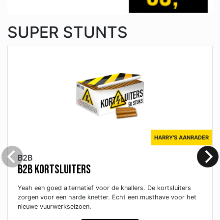
SUPER STUNTS
HARRY'S AANRADER
B2B
B2B Kortsluiters
Yeah een goed alternatief voor de knallers. De kortsluiters
zorgen voor een harde knetter. Echt een musthave voor het
nieuwe vuurwerkseizoen.