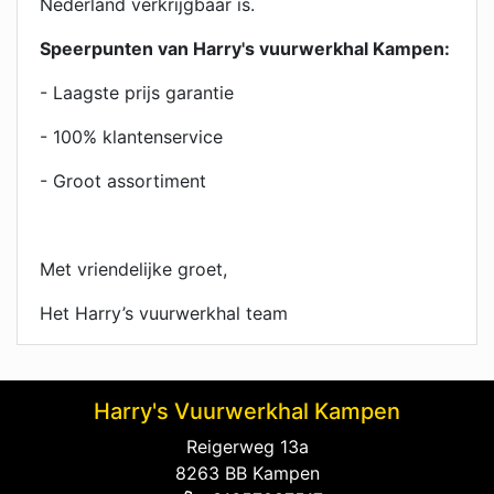
Nederland verkrijgbaar is.
Speerpunten van Harry's vuurwerkhal Kampen:
- Laagste prijs garantie
- 100% klantenservice
- Groot assortiment
Met vriendelijke groet,
Het Harry’s vuurwerkhal team
Harry's Vuurwerkhal Kampen
Reigerweg 13a
8263 BB Kampen