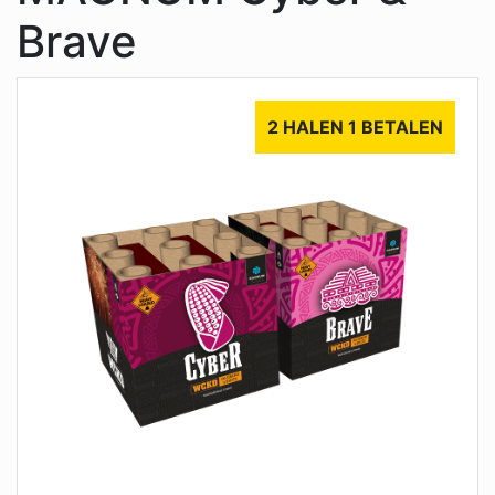
Brave
2 HALEN 1 BETALEN