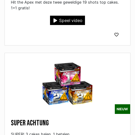
Hit the Apex met deze twee geweldige 19 shots top cakes.
1+1 gratis!
Speel video
NIEUW
Super Achtung
SUPER! 3 cakes halen, 1 betalen.