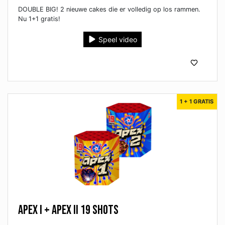
DOUBLE BIG! 2 nieuwe cakes die er volledig op los rammen.
Nu 1+1 gratis!
Speel video
1 + 1 GRATIS
Apex I + Apex II 19 shots