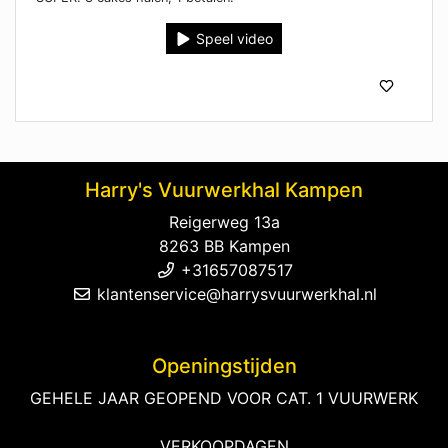
Speel video
Harry's Vuurwerkhal Kampen
Reigerweg 13a
8263 BB Kampen
+31657087517
klantenservice@harrysvuurwerkhal.nl
Openingstijden
GEHELE JAAR GEOPEND VOOR CAT. 1 VUURWERK
VERKOOPDAGEN